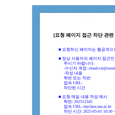
[요청 페이지 접근 차단 관련 
■ 요청하신 페이지는 웹공격으
■ 정상 사용자의 페이지 접근인
주시기 바랍니다.
-수신자 계정: cloud-csr@soongs
-작성 내용
학번 또는 직번:
접속 URL:
차단된 시간
■ 요청 메일 내용 작성 예시
학번: 202512345
접속 URL: myclass.ssu.ac.kr
차단 시간: 2025-05-01 10:30 ~