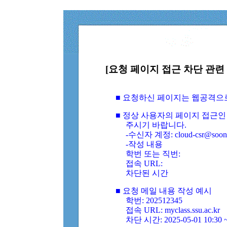
[요청 페이지 접근 차단 관련 
■ 요청하신 페이지는 웹공격으
■ 정상 사용자의 페이지 접근인
주시기 바랍니다.
-수신자 계정: cloud-csr@soongs
-작성 내용
학번 또는 직번:
접속 URL:
차단된 시간
■ 요청 메일 내용 작성 예시
학번: 202512345
접속 URL: myclass.ssu.ac.kr
차단 시간: 2025-05-01 10:30 ~